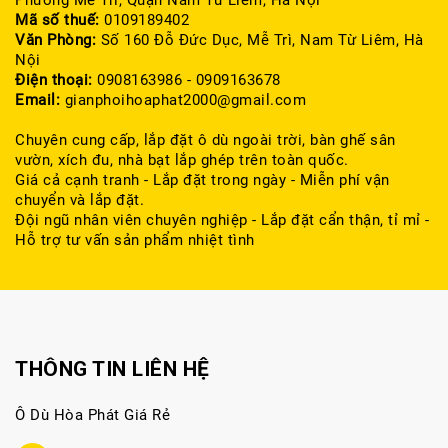
Mã số thuế:
0109189402
Văn Phòng:
Số 160 Đỗ Đức Dục, Mễ Trì, Nam Từ Liêm, Hà
Nội
Điện thoại:
0908163986 - 0909163678
Email:
gianphoihoaphat2000@gmail.com
Chuyên cung cấp, lắp đặt ô dù ngoài trời, bàn ghế sân
vườn, xích đu, nhà bạt lắp ghép trên toàn quốc.
Giá cả cạnh tranh - Lắp đặt trong ngày - Miễn phí vận
chuyển và lắp đặt.
Đội ngũ nhân viên chuyên nghiệp - Lắp đặt cẩn thận, tỉ mỉ -
Hỗ trợ tư vấn sản phẩm nhiệt tình
THÔNG TIN LIÊN HỆ
Ô Dù Hòa Phát Giá Rẻ