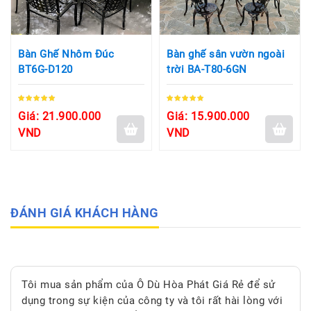
Bàn Ghế Nhôm Đúc
Bàn ghế sân vườn ngoài
BT6G-D120
trời BA-T80-6GN
Giá: 21.900.000
Giá: 15.900.000
VND
VND
ĐÁNH GIÁ KHÁCH HÀNG
Tôi mua sản phẩm của Ô Dù Hòa Phát Giá Rẻ để sử
dụng trong sự kiện của công ty và tôi rất hài lòng với