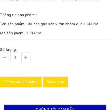
Thông tin sản phẩm :
Tên sản phẩm : Bộ bàn ghế sân vườn nhôm đúc HCN-2M
Mã sản phẩm : HCN-2M...
Số lượng:
Thêm vào giỏ hàng
Mua ngay
CHÚNG TÔI CAM KẾT