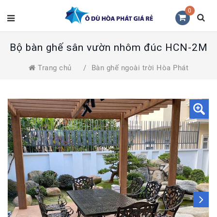
0
Bộ bàn ghế sân vườn nhôm đúc HCN-2M
Trang chủ
/
Bàn ghế ngoài trời Hòa Phát