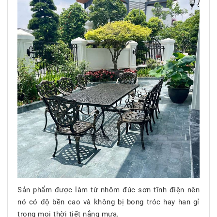
Sản phẩm được làm từ nhôm đúc sơn tĩnh điện nên
nó có độ bền cao và không bị bong tróc hay han gỉ
trong mọi thời tiết nắng mưa.