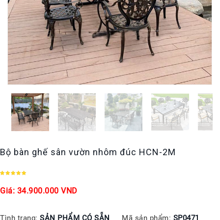
Bộ bàn ghế sân vườn nhôm đúc HCN-2M
Giá: 34.900.000 VND
Tình trạng:
SẢN PHẨM CÓ SẴN
Mã sản phẩm:
SP0471