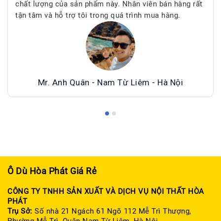
chất lượng của sản phẩm này. Nhân viên bán hàng rất
tận tâm và hỗ trợ tôi trong quá trình mua hàng.
Mr. Anh Quân - Nam Từ Liêm - Hà Nội
Ô Dù Hòa Phát Giá Rẻ
CÔNG TY TNHH SẢN XUẤT VÀ DỊCH VỤ NỘI THẤT HÒA
PHÁT
Trụ Sở:
Số nhà 21 Ngách 61 Ngõ 112 Mễ Trì Thượng,
Phường Mễ Trì, Quận Nam Từ Liêm, Hà Nội