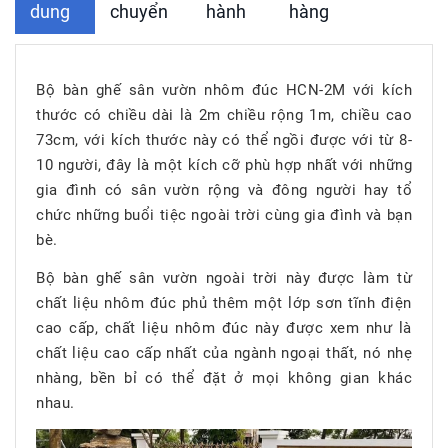
dung
chuyển
hành
hàng
Bộ bàn ghế sân vườn nhôm đúc HCN-2M với kích
thước có chiều dài là 2m chiều rộng 1m, chiều cao
73cm, với kích thước này có thể ngồi được với từ 8-
10 người, đây là một kích cỡ phù hợp nhất với những
gia đình có sân vườn rộng và đông người hay tổ
chức những buổi tiệc ngoài trời cùng gia đình và bạn
bè.
Bộ bàn ghế sân vườn ngoài trời này được làm từ
chất liệu nhôm đúc phủ thêm một lớp sơn tĩnh điện
cao cấp, chất liệu nhôm đúc này được xem như là
chất liệu cao cấp nhất của ngành ngoại thất, nó nhẹ
nhàng, bền bỉ có thể đặt ở mọi không gian khác
nhau.