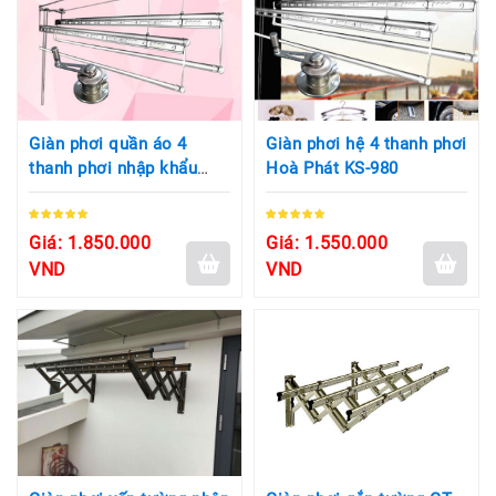
Giàn phơi quần áo 4
Giàn phơi hệ 4 thanh phơi
thanh phơi nhập khẩu
Hoà Phát KS-980
Korea K-2667
Giá: 1.850.000
Giá: 1.550.000
VND
VND