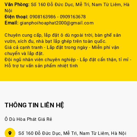
Văn Phòng:
Số 160 Đỗ Đức Dục, Mễ Trì, Nam Từ Liêm, Hà
Nội
Điện thoại:
0908163986 - 0909163678
Email:
gianphoihoaphat2000@gmail.com
Chuyên cung cấp, lắp đặt ô dù ngoài trời, bàn ghế sân
vườn, xích đu, nhà bạt lắp ghép trên toàn quốc.
Giá cả cạnh tranh - Lắp đặt trong ngày - Miễn phí vận
chuyển và lắp đặt.
Đội ngũ nhân viên chuyên nghiệp - Lắp đặt cẩn thận, tỉ mỉ -
Hỗ trợ tư vấn sản phẩm nhiệt tình
THÔNG TIN LIÊN HỆ
Ô Dù Hòa Phát Giá Rẻ
Số 160 Đỗ Đức Dục, Mễ Trì, Nam Từ Liêm, Hà Nội