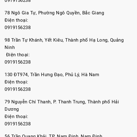
0919156238
78 Ngô Gia Tự, Phường Ngô Quyền, Bắc Giang
Điện thoại:
0919156238
98 Trần Tự Khánh, Yết Kiêu, Thành phố Hạ Long, Quảng
Ninh
Điện thoại:
0919156238
130 ĐT974, Trần Hưng Đạo, Phủ Lý, Hà Nam
Điện thoại:
0919156238
79 Nguyễn Chí Thanh, P. Thanh Trung, Thành phố Hải
Dương
Điện thoại:
0919156238
56 Trần Quang Khải, TP. Nam Định, Nam Định