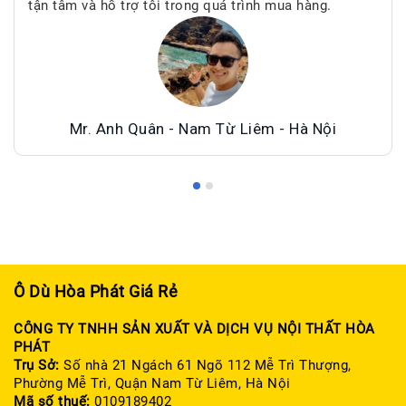
tận tâm và hỗ trợ tôi trong quá trình mua hàng.
Mr. Anh Quân - Nam Từ Liêm - Hà Nội
Ô Dù Hòa Phát Giá Rẻ
CÔNG TY TNHH SẢN XUẤT VÀ DỊCH VỤ NỘI THẤT HÒA
PHÁT
Trụ Sở:
Số nhà 21 Ngách 61 Ngõ 112 Mễ Trì Thượng,
Phường Mễ Trì, Quận Nam Từ Liêm, Hà Nội
Mã số thuế:
0109189402