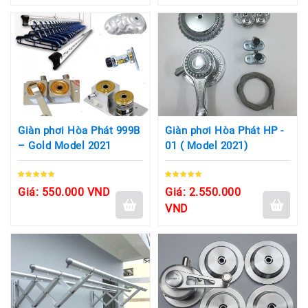
Giàn phơi Hòa Phát 999B
Giàn phơi Hòa Phát HP -
– Gold Model 2021
01 ( Model 2021)
Giá: 550.000 VND
Giá: 2.550.000
VND