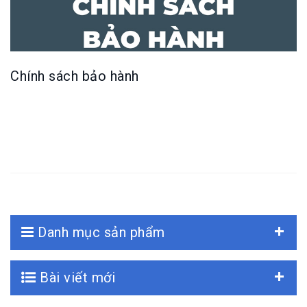
Chính sách bảo hành
Danh mục sản phẩm
Bài viết mới