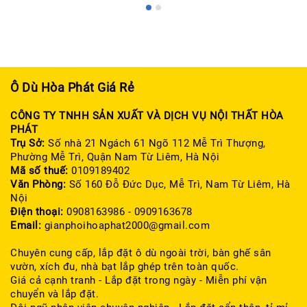
Ô Dù Hòa Phát Giá Rẻ
CÔNG TY TNHH SẢN XUẤT VÀ DỊCH VỤ NỘI THẤT HÒA
PHÁT
Trụ Sở:
Số nhà 21 Ngách 61 Ngõ 112 Mễ Trì Thượng,
Phường Mễ Trì, Quận Nam Từ Liêm, Hà Nội
Mã số thuế:
0109189402
Văn Phòng:
Số 160 Đỗ Đức Dục, Mễ Trì, Nam Từ Liêm, Hà
Nội
Điện thoại:
0908163986 - 0909163678
Email:
gianphoihoaphat2000@gmail.com
Chuyên cung cấp, lắp đặt ô dù ngoài trời, bàn ghế sân
vườn, xích đu, nhà bạt lắp ghép trên toàn quốc.
Giá cả cạnh tranh - Lắp đặt trong ngày - Miễn phí vận
chuyển và lắp đặt.