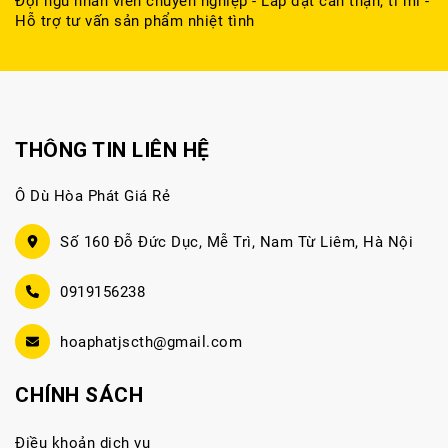
Đội ngũ nhân viên chuyên nghiệp - Lắp đặt cẩn thận, tỉ mỉ -
Hỗ trợ tư vấn sản phẩm nhiệt tình
THÔNG TIN LIÊN HỆ
Ô Dù Hòa Phát Giá Rẻ
Số 160 Đỗ Đức Dục, Mễ Trì, Nam Từ Liêm, Hà Nội
0919156238
hoaphatjscth@gmail.com
CHÍNH SÁCH
Điều khoản dịch vụ