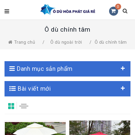
0
Ô dù chính tâm
Trang chủ
/
Ô dù ngoài trời
/
Ô dù chính tâm
Danh mục sản phẩm
Bài viết mới