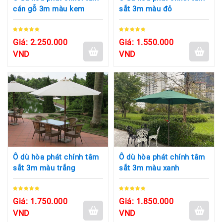
cán gỗ 3m màu kem
sắt 3m màu đỏ
Giá: 2.250.000
Giá: 1.550.000
VND
VND
Ô dù hòa phát chính tâm
Ô dù hòa phát chính tâm
sắt 3m màu trắng
sắt 3m màu xanh
Giá: 1.750.000
Giá: 1.850.000
VND
VND