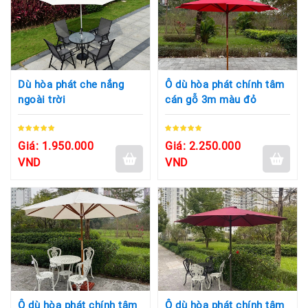
Dù hòa phát che nắng
Ô dù hòa phát chính tâm
ngoài trời
cán gỗ 3m màu đỏ
Giá: 1.950.000
Giá: 2.250.000
VND
VND
Ô dù hòa phát chính tâm
Ô dù hòa phát chính tâm