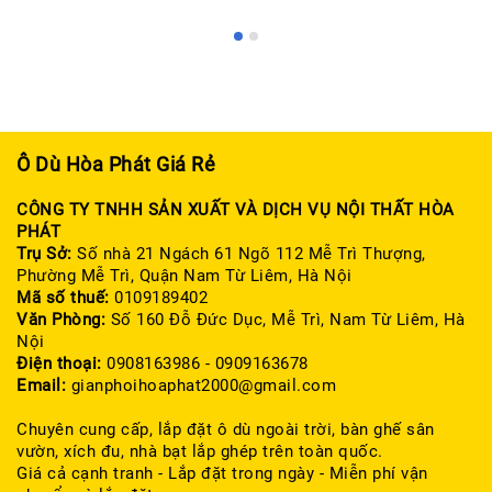
Ô Dù Hòa Phát Giá Rẻ
CÔNG TY TNHH SẢN XUẤT VÀ DỊCH VỤ NỘI THẤT HÒA
PHÁT
Trụ Sở:
Số nhà 21 Ngách 61 Ngõ 112 Mễ Trì Thượng,
Phường Mễ Trì, Quận Nam Từ Liêm, Hà Nội
Mã số thuế:
0109189402
Văn Phòng:
Số 160 Đỗ Đức Dục, Mễ Trì, Nam Từ Liêm, Hà
Nội
Điện thoại:
0908163986 - 0909163678
Email:
gianphoihoaphat2000@gmail.com
Chuyên cung cấp, lắp đặt ô dù ngoài trời, bàn ghế sân
vườn, xích đu, nhà bạt lắp ghép trên toàn quốc.
Giá cả cạnh tranh - Lắp đặt trong ngày - Miễn phí vận