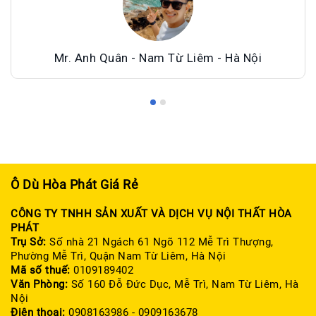
Mr. Anh Quân - Nam Từ Liêm - Hà Nội
Ô Dù Hòa Phát Giá Rẻ
CÔNG TY TNHH SẢN XUẤT VÀ DỊCH VỤ NỘI THẤT HÒA
PHÁT
Trụ Sở:
Số nhà 21 Ngách 61 Ngõ 112 Mễ Trì Thượng,
Phường Mễ Trì, Quận Nam Từ Liêm, Hà Nội
Mã số thuế:
0109189402
Văn Phòng:
Số 160 Đỗ Đức Dục, Mễ Trì, Nam Từ Liêm, Hà
Nội
Điện thoại:
0908163986 - 0909163678