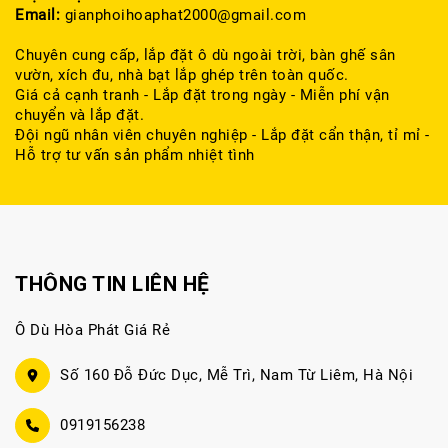
Email:
gianphoihoaphat2000@gmail.com
Chuyên cung cấp, lắp đặt ô dù ngoài trời, bàn ghế sân
vườn, xích đu, nhà bạt lắp ghép trên toàn quốc.
Giá cả cạnh tranh - Lắp đặt trong ngày - Miễn phí vận
chuyển và lắp đặt.
Đội ngũ nhân viên chuyên nghiệp - Lắp đặt cẩn thận, tỉ mỉ -
Hỗ trợ tư vấn sản phẩm nhiệt tình
THÔNG TIN LIÊN HỆ
Ô Dù Hòa Phát Giá Rẻ
Số 160 Đỗ Đức Dục, Mễ Trì, Nam Từ Liêm, Hà Nội
0919156238