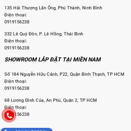
135 Hải Thượng Lãn Ông, Phú Thành, Ninh Bình
Điện thoại:
0919156238
332 Lê Quý Đôn, P. Lê Hồng, Thái Bình
Điện thoại:
0919156238
SHOWROOM LẮP ĐẶT TẠI MIỀN NAM
Số 184 Nguyễn Hữu Cảnh, P22, Quận Bình Thạnh, TP HCM
Điện thoại:
0919156238
68 Lương Đình Của, An Phú, Quận 2, TP HCM
Điện thoại:
0919156238