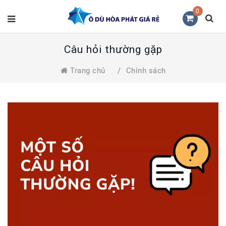
0
Câu hỏi thường gặp
Trang chủ
/
Chính sách