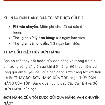
KHI NÀO ĐƠN HÀNG CỦA TÔI SẼ ĐƯỢC GỬI ĐI?
Phí vận chuyển:
Miễn phí cho tất cả các đơn
hàng.
Thời gian xử lý đơn hàng:
0-2 ngày làm việc.
Thời gian vận chuyển:
1-3 ngày làm việc.
THAY ĐỔI HOẶC HỦY ĐƠN HÀNG
Bạn có thể thay đổi hoặc hủy đơn hàng và thông tin địa
chỉ trong vòng 24 giờ sau khi đặt hàng. Để thực hiện, vui
lòng gửi email yêu cầu của bạn càng sớm càng tốt với tiêu
đề là: "THAY ĐỔI ĐƠN HÀNG CỦA TÔI" hoặc "HỦY ĐƠN
HÀNG CỦA TÔI". Đừng quên cung cấp đầy đủ TÊN và SỐ
ĐƠN HÀNG của bạn.
ĐƠN HÀNG CỦA TÔI ĐƯỢC GỬI QUA HÃNG VẬN CHUYỂN
NÀO?