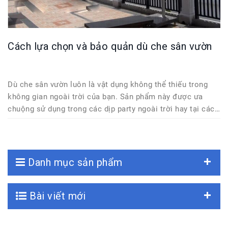
Cách lựa chọn và bảo quản dù che sân vườn
Dù che sân vườn luôn là vật dụng không thể thiếu trong
không gian ngoài trời của bạn. Sản phẩm này được ưa
chuộng sử dụng trong các dịp party ngoài trời hay tại các
quán café, hồ bơi hay tại các công ty của doanh nghiệp ….
Danh mục sản phẩm
Bài viết mới