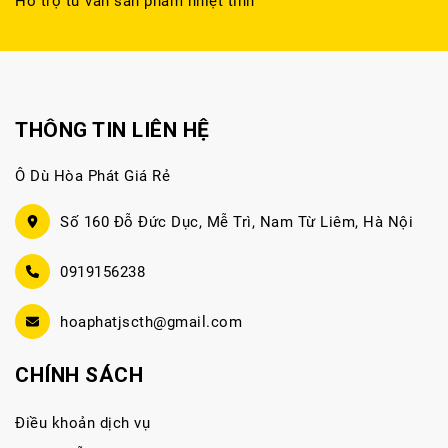
Hỗ trợ tư vấn sản phẩm nhiệt tình
THÔNG TIN LIÊN HỆ
Ô Dù Hòa Phát Giá Rẻ
Số 160 Đỗ Đức Dục, Mễ Trì, Nam Từ Liêm, Hà Nội
0919156238
hoaphatjscth@gmail.com
CHÍNH SÁCH
Điều khoản dịch vụ