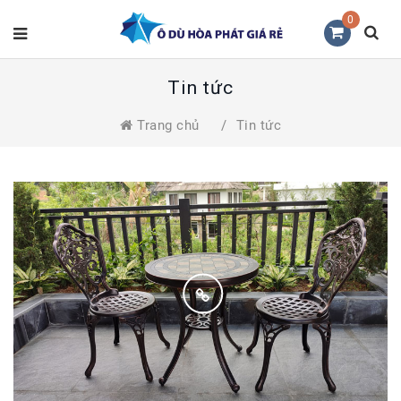
0
Tin tức
Trang chủ
/
Tin tức