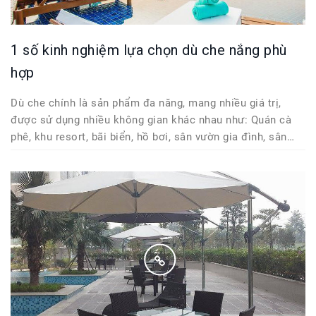
1 số kinh nghiệm lựa chọn dù che nắng phù
hợp
Dù che chính là sản phẩm đa năng, mang nhiều giá trị,
được sử dụng nhiều không gian khác nhau như: Quán cà
phê, khu resort, bãi biển, hồ bơi, sân vườn gia đình, sân
vườn biệt thự, … mỗi nơi nó đều làm tăng giá trị cho những
không gian đó.