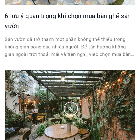
6 lưu ý quan trọng khi chọn mua bàn ghế sân
vườn
Sân vườn đã trở thành một phần không thể thiếu trong
không gian sống của nhiều người. Để tận hưởng không
gian ngoài trời thoải mái và tiện nghi, việc chọn mua bàn
ghế sân vườn phù hợp là một yếu tố quan trọng. Dưới đây
là những lưu...