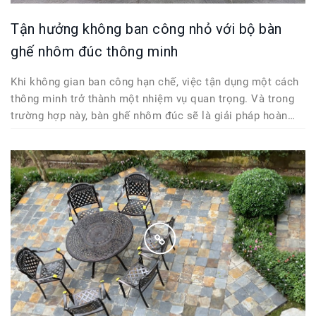
Tận hưởng không ban công nhỏ với bộ bàn
ghế nhôm đúc thông minh
Khi không gian ban công hạn chế, việc tận dụng một cách
thông minh trở thành một nhiệm vụ quan trọng. Và trong
trường hợp này, bàn ghế nhôm đúc sẽ là giải pháp hoàn
hảo cho ban công nhỏ của bạn. Với sự kết hợp giữa thiết
kế nhỏ gọn, tính linh...