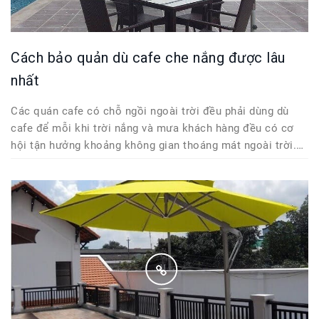
Cách bảo quản dù cafe che nắng được lâu
nhất
Các quán cafe có chỗ ngồi ngoài trời đều phải dùng dù
cafe để mỗi khi trời nắng và mưa khách hàng đều có cơ
hội tận hưởng khoảng không gian thoáng mát ngoài trời.
Nếu bạn là chủ của quán và đang sử dụng rất nhiều ô chù
cho cafe thì hãy...