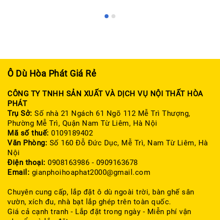
Ô Dù Hòa Phát Giá Rẻ
CÔNG TY TNHH SẢN XUẤT VÀ DỊCH VỤ NỘI THẤT HÒA
PHÁT
Trụ Sở:
Số nhà 21 Ngách 61 Ngõ 112 Mễ Trì Thượng,
Phường Mễ Trì, Quận Nam Từ Liêm, Hà Nội
Mã số thuế:
0109189402
Văn Phòng:
Số 160 Đỗ Đức Dục, Mễ Trì, Nam Từ Liêm, Hà
Nội
Điện thoại:
0908163986 - 0909163678
Email:
gianphoihoaphat2000@gmail.com
Chuyên cung cấp, lắp đặt ô dù ngoài trời, bàn ghế sân
vườn, xích đu, nhà bạt lắp ghép trên toàn quốc.
Giá cả cạnh tranh - Lắp đặt trong ngày - Miễn phí vận