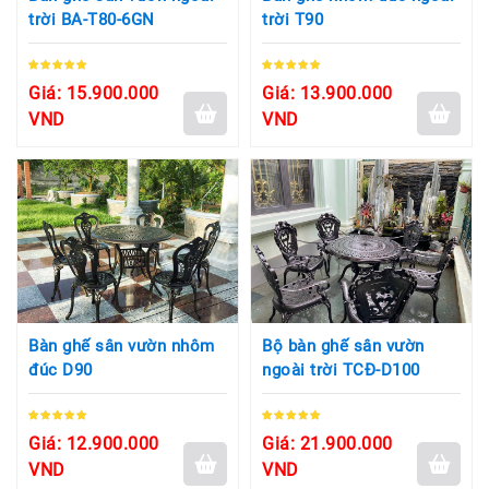
trời BA-T80-6GN
trời T90
Giá: 15.900.000
Giá: 13.900.000
VND
VND
Bàn ghế sân vườn nhôm
Bộ bàn ghế sân vườn
đúc D90
ngoài trời TCĐ-D100
Giá: 12.900.000
Giá: 21.900.000
VND
VND