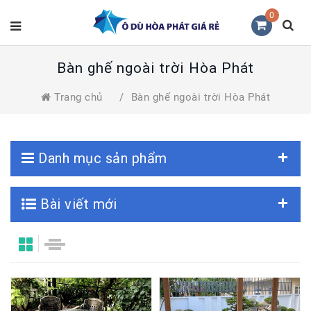
0
Bàn ghế ngoài trời Hòa Phát
Trang chủ
/
Bàn ghế ngoài trời Hòa Phát
Danh mục sản phẩm
Bài viết mới