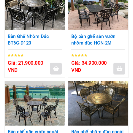
Bàn Ghế Nhôm Đúc
Bộ bàn ghế sân vườn
BT6G-D120
nhôm đúc HCN-2M
Giá: 21.900.000
Giá: 34.900.000
VND
VND
Bàn ghế sân vườn ngoài
Bàn ghế nhôm đúc ngoài