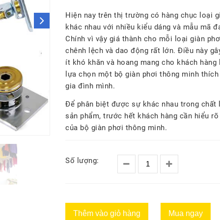
Hiện nay trên thị trường có hàng chục loại g
khác nhau với nhiều kiểu dáng và mẫu mã đ
Chính vì vậy giá thành cho mỗi loại giàn ph
chênh lệch và dao động rất lớn. Điều này gâ
ít khó khăn và hoang mang cho khách hàng
lựa chọn một bộ giàn phơi thông minh thích
gia đình mình.
Để phân biệt được sự khác nhau trong chất
sản phẩm, trước hết khách hàng cần hiểu rõ
của bộ giàn phơi thông minh.
Số lượng:
Thêm vào giỏ hàng
Mua ngay