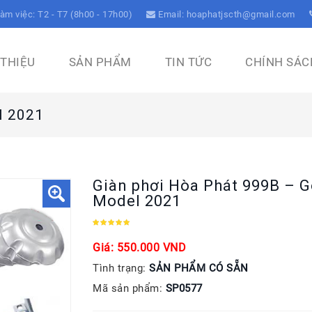
àm việc: T2 - T7 (8h00 - 17h00)
Email: hoaphatjscth@gmail.com
 THIỆU
SẢN PHẨM
TIN TỨC
CHÍNH SÁC
l 2021
Giàn phơi Hòa Phát 999B – G
Model 2021
Giá: 550.000 VND
Tình trạng:
SẢN PHẨM CÓ SẴN
Mã sản phẩm:
SP0577