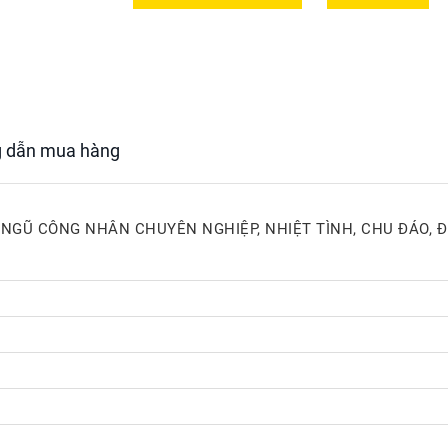
 dẫn mua hàng
I NGŨ CÔNG NHÂN CHUYÊN NGHIỆP, NHIỆT TÌNH, CHU ĐÁO, 