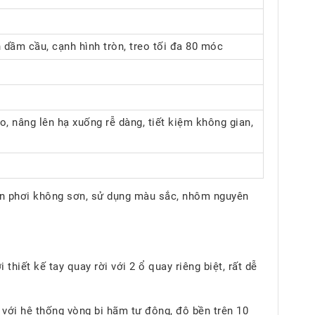
 dầm cầu, cạnh hình tròn, treo tối đa 80 móc
o, nâng lên hạ xuống rễ dàng, tiết kiệm không gian,
n phơi không sơn, sử dụng màu sắc, nhôm nguyên
hiết kế tay quay rời với 2 ổ quay riêng biệt, rất dễ
 với hệ thống vòng bi hãm tự động, độ bền trên 10