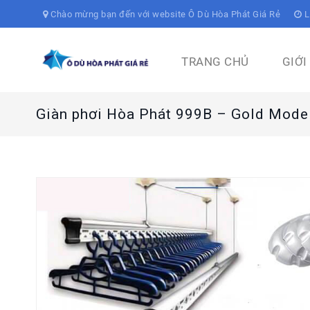
Chào mừng bạn đến với website Ô Dù Hòa Phát Giá Rẻ
L
TRANG CHỦ
GIỚI
Giàn phơi Hòa Phát 999B – Gold Mode