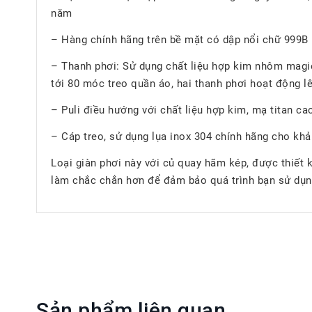
năm
– Hàng chính hãng trên bề mặt có dập nổi chữ 999B
– Thanh phơi: Sử dụng chất liệu hợp kim nhôm magie
tới 80 móc treo quần áo, hai thanh phơi hoạt động l
– Puli điều hướng với chất liệu hợp kim, mạ titan ca
– Cáp treo, sử dụng lụa inox 304 chính hãng cho khả 
Loại giàn phơi này với củ quay hãm kép, được thiết k
làm chắc chắn hơn để đảm bảo quá trình bạn sử dụn
Sản phẩm liên quan