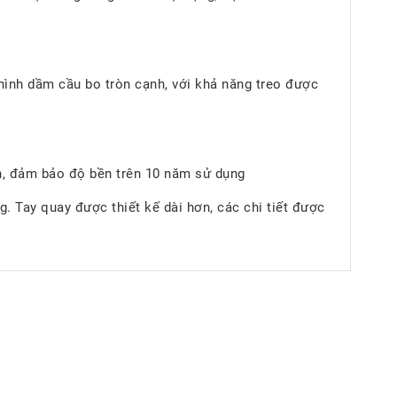
hình dầm cầu bo tròn cạnh, với khả năng treo được
ian, đảm bảo độ bền trên 10 năm sử dụng
g. Tay quay được thiết kế dài hơn, các chi tiết được