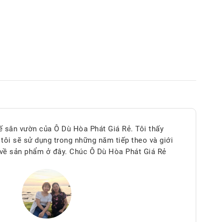
ế sân vườn của Ô Dù Hòa Phát Giá Rẻ. Tôi thấy
, tôi sẽ sử dụng trong những năm tiếp theo và giới
i về sản phẩm ở đây. Chúc Ô Dù Hòa Phát Giá Rẻ