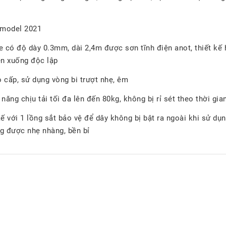
 model 2021
 có độ dày 0.3mm, dài 2,4m được sơn tĩnh điện anot, thiết kế 
ên xuống độc lập
o cấp, sử dụng vòng bi trượt nhẹ, êm
năng chịu tải tối đa lên đến 80kg, không bị rỉ sét theo thời g
ế với 1 lồng sắt bảo vệ để dây không bị bật ra ngoài khi sử dụn
g được nhẹ nhàng, bền bỉ