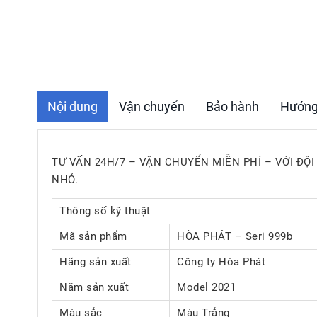
Nội dung
Vận chuyển
Bảo hành
Hướng
TƯ VẤN 24H/7 – VẬN CHUYỂN MIỄN PHÍ – VỚI ĐỘ
NHỎ.
Thông số kỹ thuật
Mã sản phẩm
HÒA PHÁT – Seri 999b
Hãng sản xuất
Công ty Hòa Phát
Năm sản xuất
Model 2021
Màu sắc
Màu Trắng