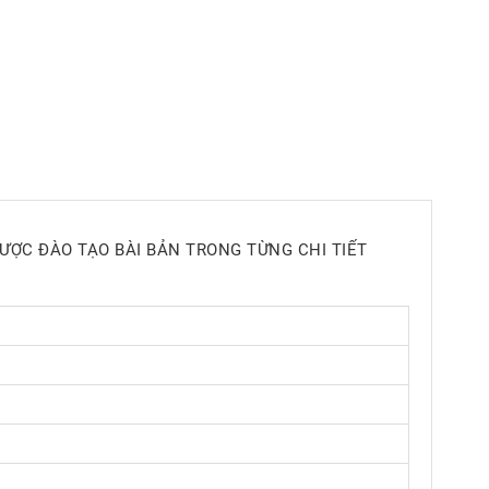
ĐƯỢC ĐÀO TẠO BÀI BẢN TRONG TỪNG CHI TIẾT