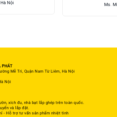
 Hà Nội
Ms. M
A PHÁT
ường Mễ Trì, Quận Nam Từ Liêm, Hà Nội
Hà Nội
ườn, xích đu, nhà bạt lắp ghép trên toàn quốc.
uyển và lắp đặt.
mỉ - Hỗ trợ tư vấn sản phẩm nhiệt tình