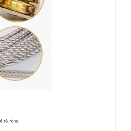
ì rõ ràng