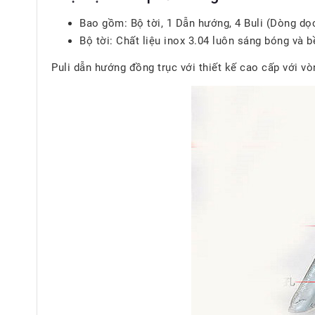
Bao gồm: Bộ tời, 1 Dẫn hướng, 4 Buli (Dòng dọc
Bộ tời: Chất liệu inox 3.04 luôn sáng bóng và bề
Puli dẫn hướng đồng trục với thiết kế cao cấp với v