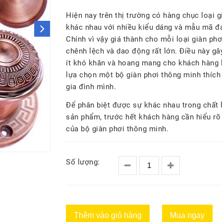
Hiện nay trên thị trường có hàng chục loại g
khác nhau với nhiều kiểu dáng và mẫu mã đ
Chính vì vậy giá thành cho mỗi loại giàn ph
chênh lệch và dao động rất lớn. Điều này gâ
ít khó khăn và hoang mang cho khách hàng
lựa chọn một bộ giàn phơi thông minh thích
gia đình mình.
Để phân biệt được sự khác nhau trong chất
sản phẩm, trước hết khách hàng cần hiểu rõ
của bộ giàn phơi thông minh.
Số lượng:
Thêm vào giỏ hàng
Mua ngay