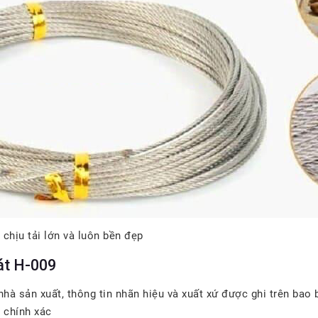
chịu tải lớn và luôn bền đẹp
át H-009
sản xuất, thông tin nhãn hiệu và xuất xứ được ghi trên bao b
 chính xác