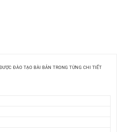
ĐƯỢC ĐÀO TẠO BÀI BẢN TRONG TỪNG CHI TIẾT