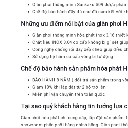
Giàn phơi thông minh Sankaku S09 được phân 
Chế độ bảo hành đầy đủ như đã cam kết với k
Những ưu điểm nổi bật của giàn phơi 
Giàn phơi thông minh hòa phát inox 3.16 thiết 
Chất liệu INOX 3.04 co cấp không bị gỉ sét gi
Công nghệ chống rối dây xếp chéo giúp điều c
Sử dụng hệ hãm cơ cấu vòng bi tự động
Chế độ bảo hành sản phẩm hòa phát H
BẢO HÀNH 8 NĂM ( đổi trả sản phẩm trong vò
Giảm 10% khi lắp đặt từ 2 bộ trở lên
Miễn phí vận chuyển trên toàn quốc
Tại sao quý khách hàng tin tưởng lựa 
Gian phơi hòa phát chỉ cung cấp, lắp đặt sản phẩm
1
showroom phân phối hàng chính hãng. Giàn phơi thôn