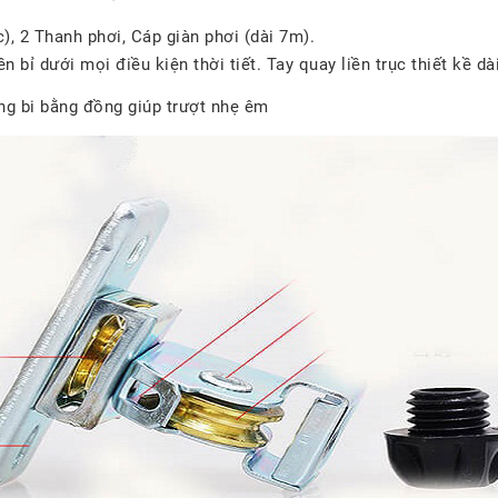
), 2 Thanh phơi, Cáp giàn phơi (dài 7m).
n bỉ dưới mọi điều kiện thời tiết. Tay quay liền trục thiết kề d
òng bi bằng đồng giúp trượt nhẹ êm