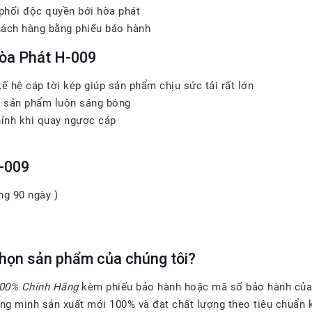
phối độc quyền bới hòa phát
hách hàng bằng phiếu bảo hành
Hòa Phát H-009
kế hệ cáp tời kép giúp sản phẩm chịu sức tải rất lớn
úp sản phẩm luôn sáng bóng
hỉnh khi quay ngược cáp
-009
ng 90 ngày )
chọn sản phẩm của chúng tôi?
00% Chính Hãng
kèm phiếu bảo hành hoặc mã số bảo hành của n
g minh sản xuất mới 100% và đạt chất lượng theo tiêu chuẩn kỹ