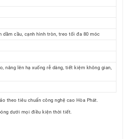
 dầm cầu, cạnh hình tròn, treo tối đa 80 móc
o, nâng lên hạ xuống rễ dàng, tiết kiệm không gian,
xảo theo tiêu chuẩn công nghệ cao Hòa Phát.
ng dưới mọi điều kiện thời tiết.