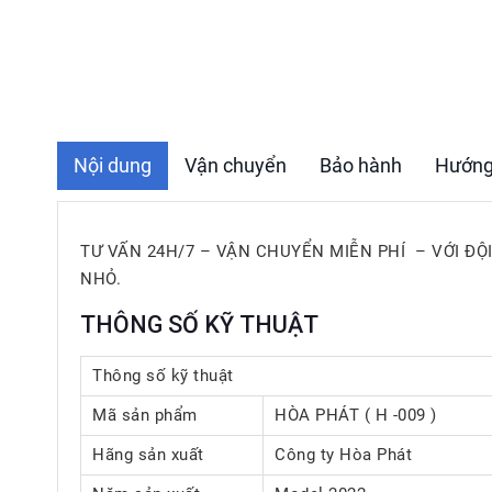
Nội dung
Vận chuyển
Bảo hành
Hướng
TƯ VẤN 24H/7 – VẬN CHUYỂN MIỄN PHÍ – VỚI ĐỘ
NHỎ.
THÔNG SỐ KỸ THUẬT
Thông số kỹ thuật
Mã sản phẩm
HÒA PHÁT ( H -009 )
Hãng sản xuất
Công ty Hòa Phát