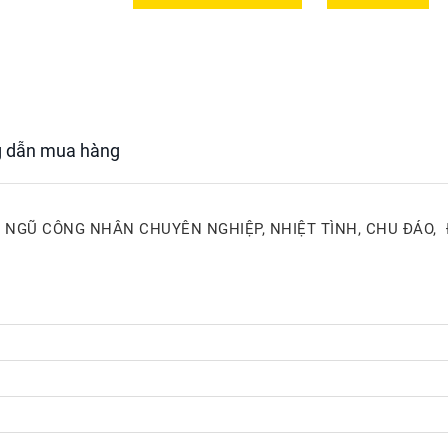
 dẫn mua hàng
I NGŨ CÔNG NHÂN CHUYÊN NGHIỆP, NHIỆT TÌNH, CHU ĐÁO, 