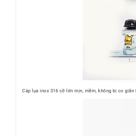
Cáp lụa inox 316 cỡ lớn mịn, mềm, không bị co giãn h