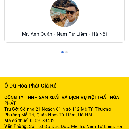
Mr. Anh Quân - Nam Từ Liêm - Hà Nội
Ô Dù Hòa Phát Giá Rẻ
CÔNG TY TNHH SẢN XUẤT VÀ DỊCH VỤ NỘI THẤT HÒA
PHÁT
Trụ Sở:
Số nhà 21 Ngách 61 Ngõ 112 Mễ Trì Thượng,
Phường Mễ Trì, Quận Nam Từ Liêm, Hà Nội
Mã số thuế:
0109189402
Văn Phòng:
Số 160 Đỗ Đức Dục, Mễ Trì, Nam Từ Liêm, Hà