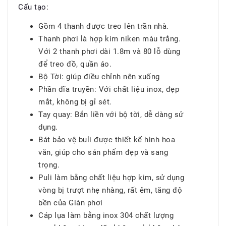
Cấu tạo:
Gồm 4 thanh được treo lên trần nhà.
Thanh phơi là hợp kim niken màu trắng.
Với 2 thanh phơi dài 1.8m và 80 lỗ dùng
để treo đồ, quần áo.
Bộ Tời: giúp điều chỉnh nên xuống
Phần đĩa truyền: Với chất liệu inox, đẹp
mắt, không bị gỉ sét.
Tay quay: Bắn liền với bộ tời, dễ dàng sử
dụng.
Bát bảo vệ buli được thiết kế hình hoa
văn, giúp cho sản phẩm đẹp và sang
trọng.
Puli làm bằng chất liệu hợp kim, sử dụng
vòng bị trượt nhẹ nhàng, rất êm, tăng độ
bền của Giàn phơi
Cáp lụa làm bằng inox 304 chất lượng