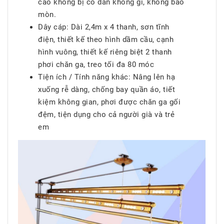
cao không bị co dãn không gỉ, không bào
mòn.
Dây cáp: Dài 2,4m x 4 thanh, sơn tĩnh
điện, thiết kế theo hình dầm cầu, cạnh
hình vuông, thiết kế riêng biệt 2 thanh
phơi chăn ga, treo tối đa 80 móc
Tiện ích / Tính năng khác: Nâng lên hạ
xuống rễ dàng, chống bay quần áo, tiết
kiệm không gian, phơi được chăn ga gối
đệm, tiện dụng cho cả người già và trẻ
em