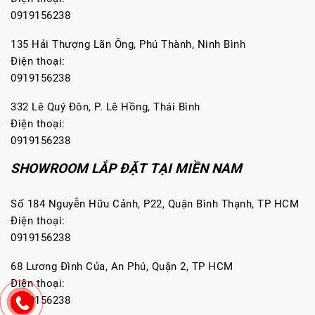
0919156238
135 Hải Thượng Lãn Ông, Phú Thành, Ninh Bình
Điện thoại:
0919156238
332 Lê Quý Đôn, P. Lê Hồng, Thái Bình
Điện thoại:
0919156238
SHOWROOM LẮP ĐẶT TẠI MIỀN NAM
Số 184 Nguyễn Hữu Cảnh, P22, Quận Bình Thạnh, TP HCM
Điện thoại:
0919156238
68 Lương Đình Của, An Phú, Quận 2, TP HCM
Điện thoại:
0919156238