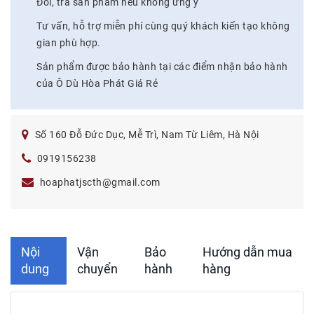
Đổi, trả sản phẩm nếu không ưng ý
Tư vấn, hỗ trợ miễn phí cùng quý khách kiến tạo không
gian phù hợp.
Sản phẩm được bảo hành tại các điểm nhận bảo hành
của Ô Dù Hòa Phát Giá Rẻ
Số 160 Đỗ Đức Dục, Mễ Trì, Nam Từ Liêm, Hà Nội
0919156238
hoaphatjscth@gmail.com
Nội
Vận
Bảo
Hướng dẫn mua
dung
chuyển
hành
hàng