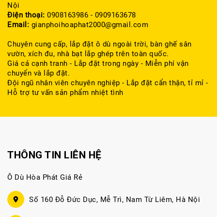
Nội
Điện thoại:
0908163986 - 0909163678
Email:
gianphoihoaphat2000@gmail.com
Chuyên cung cấp, lắp đặt ô dù ngoài trời, bàn ghế sân
vườn, xích đu, nhà bạt lắp ghép trên toàn quốc.
Giá cả cạnh tranh - Lắp đặt trong ngày - Miễn phí vận
chuyển và lắp đặt.
Đội ngũ nhân viên chuyên nghiệp - Lắp đặt cẩn thận, tỉ mỉ -
Hỗ trợ tư vấn sản phẩm nhiệt tình
THÔNG TIN LIÊN HỆ
Ô Dù Hòa Phát Giá Rẻ
Số 160 Đỗ Đức Dục, Mễ Trì, Nam Từ Liêm, Hà Nội