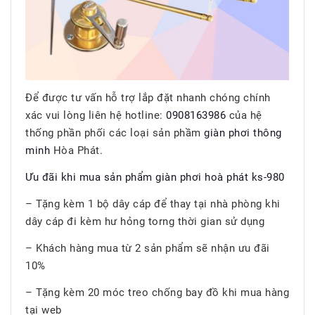
Để được tư vấn hỗ trợ lắp đặt nhanh chóng chính
xác vui lòng liên hệ hotline:
0908163986
của hệ
thống phần phối các loại sản phầm
giàn phơi thông
minh
Hòa Phát.
Ưu đãi khi mua sản phẩm giàn phơi hoà phát ks-980
– Tặng kèm 1 bộ dây cáp để thay tại nhà phòng khi
dây cáp đi kèm hư hỏng torng thời gian sử dụng
– Khách hàng mua từ 2 sản phẩm sẽ nhận ưu đãi
10%
– Tặng kèm 20 móc treo chống bay đồ khi mua hàng
tại web