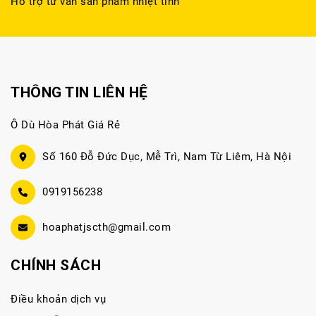
Hỗ trợ tư vấn sản phẩm nhiệt tình
THÔNG TIN LIÊN HỆ
Ô Dù Hòa Phát Giá Rẻ
Số 160 Đỗ Đức Dục, Mễ Trì, Nam Từ Liêm, Hà Nội
0919156238
hoaphatjscth@gmail.com
CHÍNH SÁCH
Điều khoản dịch vụ