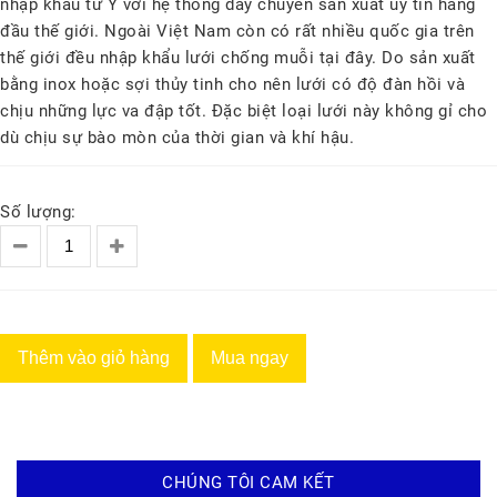
nhập khẩu từ Ý với hệ thống day chuyền sản xuất uy tín hàng
đầu thế giới. Ngoài Việt Nam còn có rất nhiều quốc gia trên
thế giới đều nhập khẩu lưới chống muỗi tại đây. Do sản xuất
bằng inox hoặc sợi thủy tinh cho nên lưới có độ đàn hồi và
chịu những lực va đập tốt. Đặc biệt loại lưới này không gỉ cho
dù chịu sự bào mòn của thời gian và khí hậu.
Số lượng:
Thêm vào giỏ hàng
Mua ngay
CHÚNG TÔI CAM KẾT