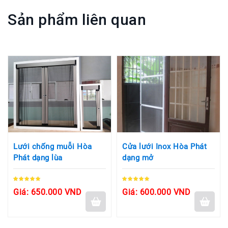
Sản phẩm liên quan
Lưới chống muỗi Hòa
Cửa lưới Inox Hòa Phát
Phát dạng lùa
dạng mở
Giá: 650.000 VND
Giá: 600.000 VND