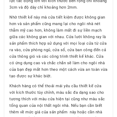
lực tác động lớn với kích thước bền rộng chỉ khoảng
3cm và độ dày chỉ khoảng hơn 2mm.
Nhờ thiết kế này mà cửa tiết kiệm được không gian
hơn và sản phẩm cũng mang lại cho ngôi nhà nét
thẫm mỹ cao hơn, không làm mất đi sự liền mạch
giữa các không gian với nhau. Cửa lưới không ray là
sản phẩm thích hợp sử dụng với mọi loại cửa từ cửa
ra vào, cửa phòng ngủ, cửa sổ, cửa ban công đến cả
cửa thông gió và các công trình thiết kế khác. Cửa
có ứng dụng cao và chắc chắn sẽ làm cho ngôi nhà
của bạn đẹp mắt hơn theo một cách vừa an toàn vừa
tạo được sự khác biệt.
Khách hàng có thể thoải mái yêu cầu thiết kế cửa
với kích thước tùy chỉnh, màu sắc đa dạng sao cho
tương thích với màu cửa hiện tại cũng như màu sắc
tổng quan của nội thất ngôi nhà. Nếu bạn cần biết
thêm về mức giá của sản phẩm này hoặc cần nhà