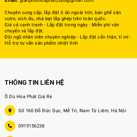
Email:
gianphoihoaphat2000@gmail.com
Chuyên cung cấp, lắp đặt ô dù ngoài trời, bàn ghế sân
vườn, xích đu, nhà bạt lắp ghép trên toàn quốc.
Giá cả cạnh tranh - Lắp đặt trong ngày - Miễn phí vận
chuyển và lắp đặt.
Đội ngũ nhân viên chuyên nghiệp - Lắp đặt cẩn thận, tỉ mỉ -
Hỗ trợ tư vấn sản phẩm nhiệt tình
THÔNG TIN LIÊN HỆ
Ô Dù Hòa Phát Giá Rẻ
Số 160 Đỗ Đức Dục, Mễ Trì, Nam Từ Liêm, Hà Nội
0919156238