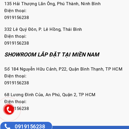
135 Hải Thượng Lãn Ông, Phú Thành, Ninh Bình
Điện thoại:
0919156238
332 Lê Quý Đôn, P. Lê Hồng, Thái Bình
Điện thoại:
0919156238
SHOWROOM LẮP ĐẶT TẠI MIỀN NAM
Số 184 Nguyễn Hữu Cảnh, P22, Quận Bình Thạnh, TP HCM
Điện thoại:
0919156238
68 Lương Đình Của, An Phú, Quận 2, TP HCM
Điện thoại:
0919156238
0919156238