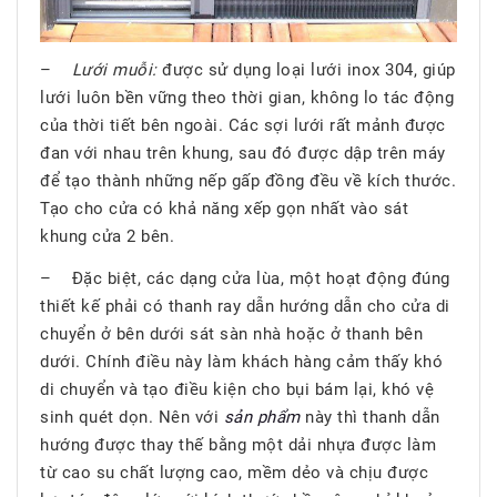
–
Lưới muỗi:
được sử dụng loại lưới inox 304, giúp
lưới luôn bền vững theo thời gian, không lo tác động
của thời tiết bên ngoài. Các sợi lưới rất mảnh được
đan với nhau trên khung, sau đó được dập trên máy
để tạo thành những nếp gấp đồng đều về kích thước.
Tạo cho cửa có khả năng xếp gọn nhất vào sát
khung cửa 2 bên.
– Đặc biệt, các dạng cửa lùa, một hoạt động đúng
thiết kế phải có thanh ray dẫn hướng dẫn cho cửa di
chuyển ở bên dưới sát sàn nhà hoặc ở thanh bên
dưới. Chính điều này làm khách hàng cảm thấy khó
di chuyển và tạo điều kiện cho bụi bám lại, khó vệ
sinh quét dọn. Nên với
sản phẩm
này thì thanh dẫn
hướng được thay thế bằng một dải nhựa được làm
từ cao su chất lượng cao, mềm dẻo và chịu được