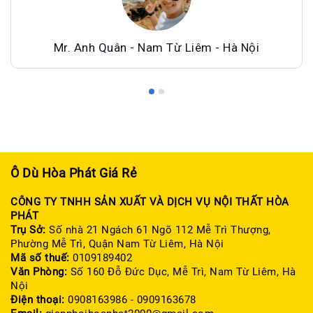
Mr. Anh Quân - Nam Từ Liêm - Hà Nội
Ô Dù Hòa Phát Giá Rẻ
CÔNG TY TNHH SẢN XUẤT VÀ DỊCH VỤ NỘI THẤT HÒA
PHÁT
Trụ Sở:
Số nhà 21 Ngách 61 Ngõ 112 Mễ Trì Thượng,
Phường Mễ Trì, Quận Nam Từ Liêm, Hà Nội
Mã số thuế:
0109189402
Văn Phòng:
Số 160 Đỗ Đức Dục, Mễ Trì, Nam Từ Liêm, Hà
Nội
Điện thoại:
0908163986 - 0909163678