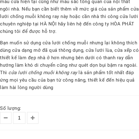
màu cửa hiện tại cũng như màu sắc tổng quan của nội thất
ngôi nhà. Nếu bạn cần biết thêm về mức giá của sản phẩm cửa
lưới chống muỗi không ray này hoặc cần nhà thi công cửa lưới
chuyên nghiệp tại HÀ NỘI hãy liên hệ đến công ty HÒA PHÁT
chúng tôi để được hỗ trợ.
Bạn muốn sử dụng cửa lưới chống muỗi nhưng lại không thích
dùng cửa dạng mở đã quá thông dụng, cửa lưới lùa, cửa xếp có
thiết kế làm đẹp nhà ở hơn nhưng bên dưới có thanh ray dẫn
hướng làm khó di chuyển cũng như quét dọn bụi bậm ra ngoài.
Thì
cửa lưới chống muỗi không ray
là sản phẩm tốt nhất đáp
ứng mọi yêu cầu của bạn từ công năng, thiết kế đến hiệu quả
làm hài lòng người dùng
Số lượng: