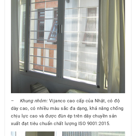
–
Khung nhôm:
Vijanco cao cấp của Nhật, có độ
dày cao, có nhiều màu sắc đa dạng, khả năng chống
chịu lực cao và được đùn ép trên dây chuyền sản
xuất đạt tiêu chuẩn chất lượng ISO 9001:2015.